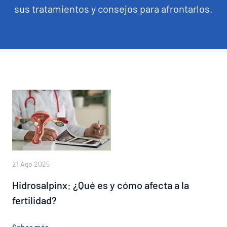
Lista de precios
sus tratamientos y consejos para afrontarlos.
21 Ago 2025
Hidrosalpinx: ¿Qué es y cómo afecta a la
fertilidad?