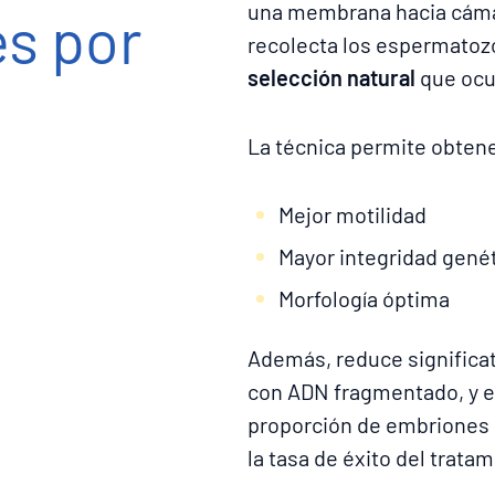
una membrana hacia cámar
s por
recolecta los espermatozo
selección natural
que ocur
La técnica permite obten
Mejor motilidad
Mayor integridad gené
Morfología óptima
Además, reduce significa
con ADN fragmentado, y e
proporción de embriones 
la tasa de éxito del trata