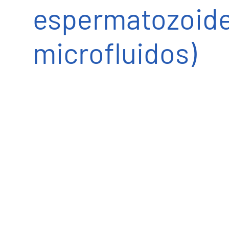
espermatozoide
microfluidos)