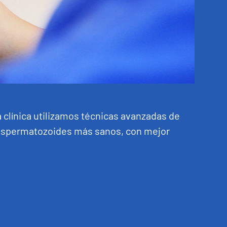
a clínica utilizamos técnicas avanzadas de
s espermatozoides más sanos, con mejor