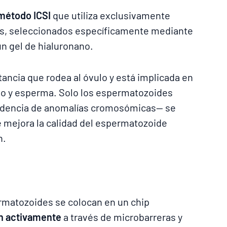
 método ICSI
que utiliza exclusivamente
, seleccionados específicamente mediante
un gel de hialuronano.
ancia que rodea al óvulo y está implicada en
ulo y esperma. Solo los espermatozoides
dencia de anomalías cromosómicas— se
ue mejora la calidad del espermatozoide
n.
rmatozoides se colocan en un chip
n activamente
a través de microbarreras y