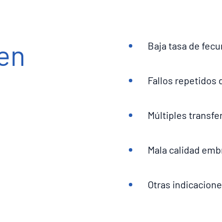
en
Baja tasa de fecu
Fallos repetidos 
Múltiples transf
Mala calidad embr
Otras indicacion