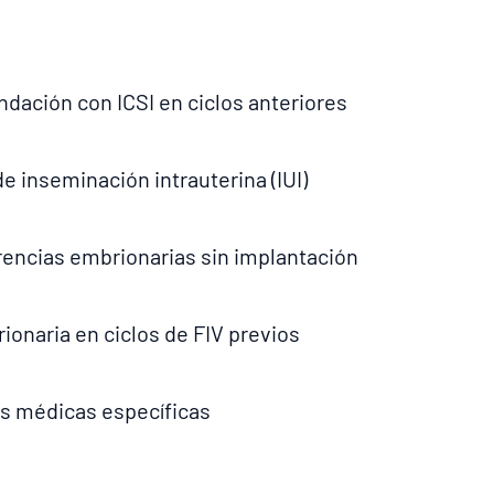
ndación con ICSI en ciclos anteriores
de inseminación intrauterina (IUI)
erencias embrionarias sin implantación
ionaria en ciclos de FIV previos
es médicas específicas