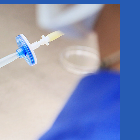
Preservación de gametos
Otros métodos de laboratorio