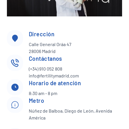
Dirección
Calle General Oráa 47
28006 Madrid
Contáctanos
(+34) 910 052 808
info@fertilitymadrid.com
Horario de atención
8:30 am - 8 pm
Metro
Núñez de Balboa, Diego de León, Avenida
América