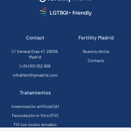
Contact
Fertility Madrid
C/ General Oráa 47, 28006,
Nuestra clínica
Madrid
Contacto
(+34) 910 052 808
info@fertilitymadrid.com
Tratamientos
Inseminación artificial (IA)
Fecundación in Vitro (FIV)
FIV con óvulos donados
(ovodonación)