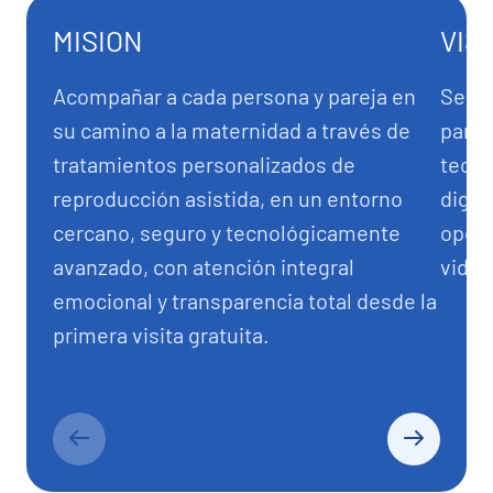
MISION
VIS
Acompañar a cada persona y pareja en
Ser l
su camino a la maternidad a través de
para 
tratamientos personalizados de
tecno
reproducción asistida, en un entorno
digit
cercano, seguro y tecnológicamente
oport
avanzado, con atención integral
vida.
emocional y transparencia total desde la
primera visita gratuita.