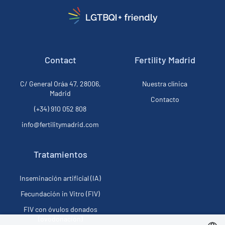
Contact
Fertility Madrid
C/ General Oráa 47, 28006,
Nuestra clínica
Madrid
Contacto
(+34) 910 052 808
info@fertilitymadrid.com
Tratamientos
Inseminación artificial (IA)
Fecundación in Vitro (FIV)
FIV con óvulos donados
(ovodonación)