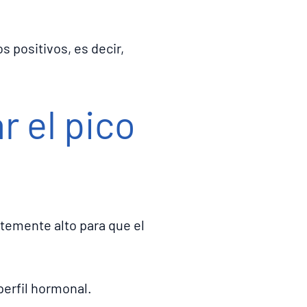
s positivos, es decir,
r el pico
temente alto para que el
perfil hormonal.