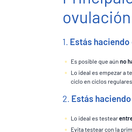
ovulación
1.
Estás haciendo 
Es posible que aún
no h
Lo ideal es empezar a t
ciclo en ciclos regulares
2.
Estás haciendo 
Lo ideal es testear
entre
Evita testear con la pri