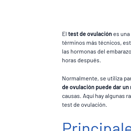
El
test de ovulación
es una 
términos más técnicos, est
las hormonas del embarazo) 
horas después.
Normalmente, se utiliza par
de ovulación puede dar un
causas. Aquí hay algunas r
test de ovulación.
Principal