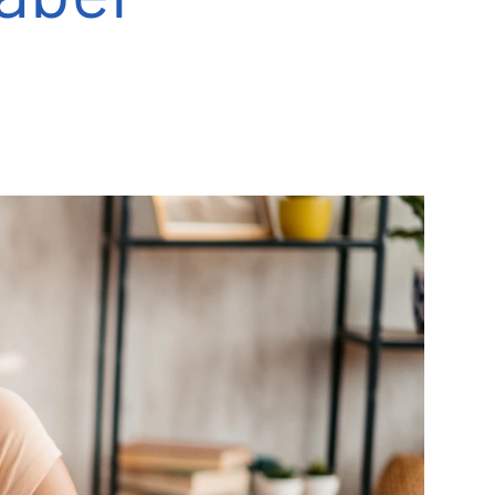
Preservación de gametos
Otros métodos de laboratorio