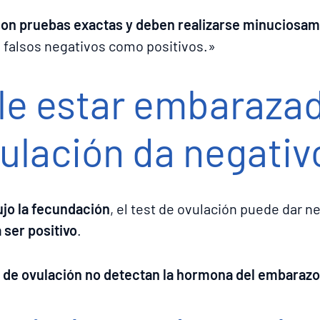
 son pruebas exactas y deben realizarse minuciosa
o falsos negativos como positivos.»
le estar embarazada
vulación da negativ
ujo la fecundación
, el test de ovulación puede dar n
 ser positivo
.
t de ovulación no detectan la hormona del embarazo