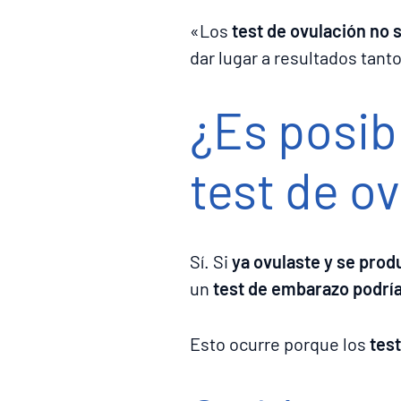
«Los
test de ovulación no
dar lugar a resultados tant
¿Es posib
test de o
Sí. Si
ya ovulaste y se prod
un
test de embarazo podría
Esto ocurre porque los
tes