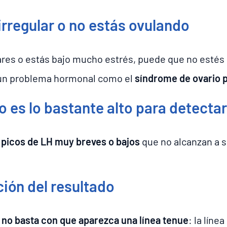
irregular o no estás ovulando
ulares o estás bajo mucho estrés, puede que no esté
 un problema hormonal como el
síndrome de ovario p
o es lo bastante alto para detectar
n
picos de LH muy breves o bajos
que no alcanzan a s
ción del resultado
,
no basta con que aparezca una línea tenue
: la líne