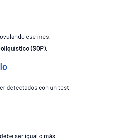
s ovulando ese mes.
oliquístico (SOP)
.
lo
er detectados con un test
a debe ser igual o más