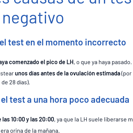
 negativo
el test en el momento incorrecto
aya comenzado el pico de LH
, o que ya haya pasado.
estear
unos días antes de la ovulación estimada
(por 
 de 28 días).
el test a una hora poco adecuada
 las 10:00 y las 20:00
, ya que la LH suele liberarse m
mera orina de la mañana.