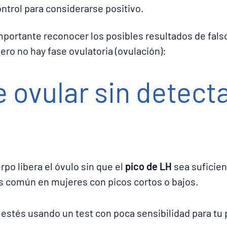
ontrol para considerarse positivo.
mportante reconocer los posibles resultados de falso
ero no hay fase ovulatoria (ovulación):
 ovular sin detecta
rpo libera el óvulo sin que el
pico de LH
sea suficien
ás común en mujeres con picos cortos o bajos.
estés usando un test con poca sensibilidad para tu 