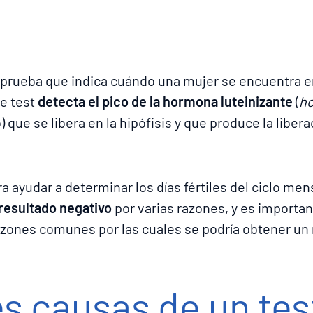
prueba que indica cuándo una mujer se encuentra en 
e test
detecta el pico de la hormona luteinizante
(
h
que se libera en la hipófisis y que produce la libera
a ayudar a determinar los días fértiles del ciclo me
 resultado negativo
por varias razones, y es importa
azones comunes por las cuales se podría obtener un 
es causas de un tes