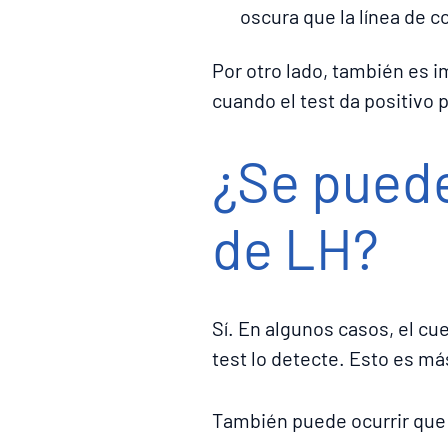
oscura que la línea de c
Por otro lado, también es i
cuando el test da positivo p
¿Se puede
de LH?
Sí. En algunos casos, el cue
test lo detecte. Esto es m
También puede ocurrir que 