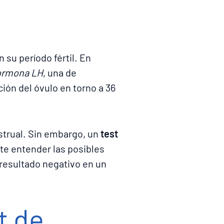
su período fértil. En
ormona LH
, una de
ción del óvulo en torno a 36
nstrual. Sin embargo, un
test
nte entender las posibles
resultado negativo en un
t de