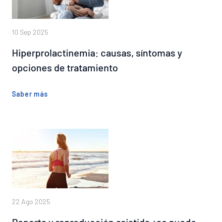
10 Sep 2025
Hiperprolactinemia: causas, síntomas y
opciones de tratamiento
Saber más
22 Ago 2025
Deporte y reproducción asistida ¿se puede