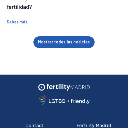
fertilidad?
Saber más
Mostrar todas las noticias
Contact
Fertility Madrid