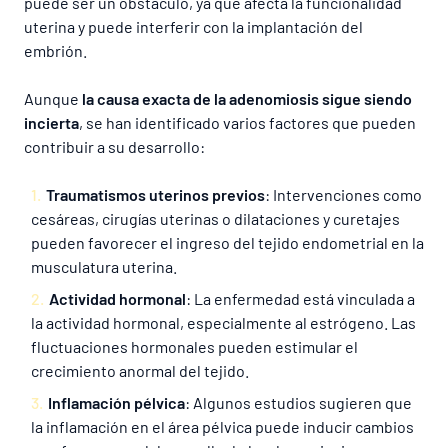
puede ser un obstáculo, ya que afecta la funcionalidad
uterina y puede interferir con la implantación del
embrión.
Aunque
la causa exacta de la adenomiosis sigue siendo
incierta
, se han identificado varios factores que pueden
contribuir a su desarrollo:
Traumatismos uterinos previos
: Intervenciones como
cesáreas, cirugías uterinas o dilataciones y curetajes
pueden favorecer el ingreso del tejido endometrial en la
musculatura uterina.
Actividad hormonal
: La enfermedad está vinculada a
la actividad hormonal, especialmente al estrógeno. Las
fluctuaciones hormonales pueden estimular el
crecimiento anormal del tejido.
Inflamación pélvica
: Algunos estudios sugieren que
la inflamación en el área pélvica puede inducir cambios