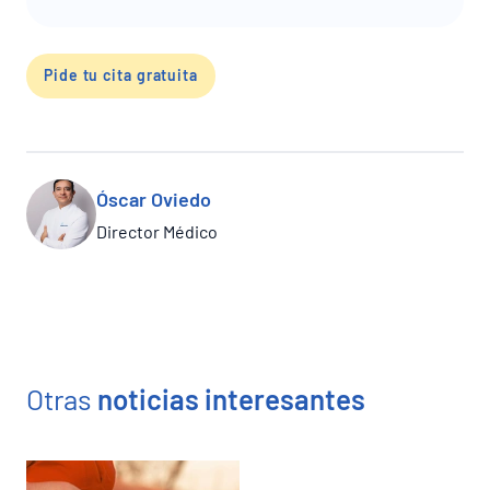
Pide tu cita gratuita
Óscar Oviedo
Director Médico
Otras
noticias interesantes