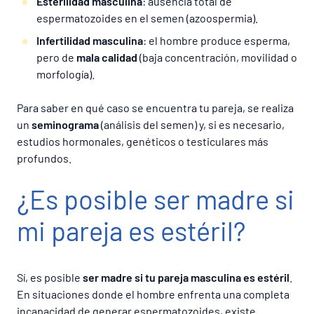
Esterilidad masculina
: ausencia total de
espermatozoides en el semen (azoospermia).
Infertilidad masculina
: el hombre produce esperma,
pero de
mala calidad
(baja concentración, movilidad o
morfología).
Para saber en qué caso se encuentra tu pareja, se realiza
un
seminograma
(análisis del semen) y, si es necesario,
estudios hormonales, genéticos o testiculares más
profundos.
¿Es posible ser madre si
mi pareja es estéril?
Sí, es posible
ser madre si tu pareja masculina es estéril
.
En situaciones donde el hombre enfrenta una completa
incapacidad de generar espermatozoides, existe