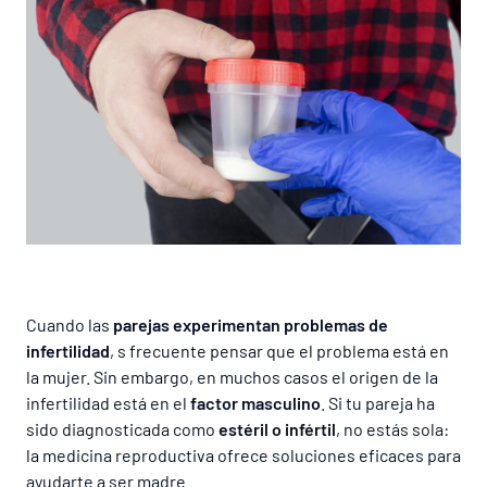
Lista de precios
Cuando las
parejas experimentan problemas de
infertilidad
, s frecuente pensar que el problema está en
la mujer. Sin embargo, en muchos casos el origen de la
infertilidad está en el
factor masculino
. Si tu pareja ha
sido diagnosticada como
estéril o infértil
, no estás sola:
la medicina reproductiva ofrece soluciones eficaces para
ayudarte a ser madre.