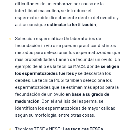
dificultades de un embarazo por causa de la
infertilidad masculina, se introduce el
espermatozoide directamente dentro del ovocito y
así se consigue
estimular la fertilización
.
Selección espermática: Un laboratorios de
fecundación in vitro se pueden practicar distintos
métodos para seleccionar los espermatozoides que
más probabilidades tienen de fecundar un óvulo. Un
ejemplo de ello es la técnica MACS, donde
se eligen
los espermatozoides fuertes
y se descartan los
débiles. La técnica PICSI también selecciona los
espermatozoides que se estiman más aptos para la
fecundación de un óvulo
en base a su grado de
maduración
. Con el análisis del esperma, se
identifican los espermatozoides de mayor calidad
según su morfología, entre otras cosas.
Técnicas TESE y MESE:
Las técnicas TESE y