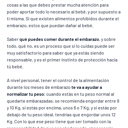
cosas a las que debes prestar mucha atención para
poder aportar todo lo necesario al bebé, y por supuesto a
ti misma. Si que existen alimentos prohibidos durante el
embarazo, estos que puedan dañar al bebé.
Saber
qué puedes comer durante el embarazo
, y sobre
todo, qué no, es un proceso que si lo cuidas puede ser
muy satisfactorio para saber que ya estás siendo
responsable, y es el primer instinto de protección hacia
tú bebé.
A nivel personal, tener el control de la alimentación
durante los meses de embarazo
te va a ayudar a
normalizar tu peso
; cuando estás en tu peso normal al
quedarte embarazadas, se recomienda engordar entre 9
y 10 Kg, si estás por encima, unos 6 o 7 Kg, y si estás por
debajo de tu peso ideal, tendrías que engordar unos 12
Kg. Con lo que ese peso tiene que ser tomado con la