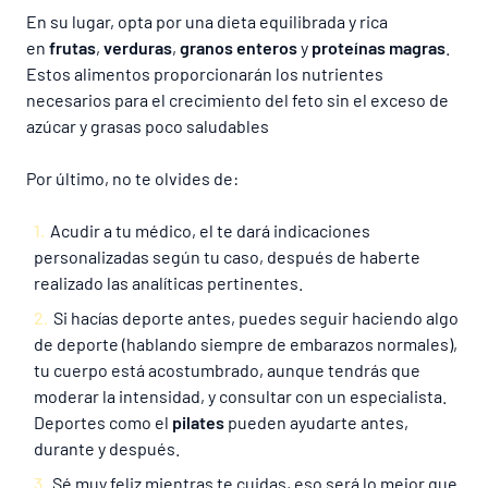
En su lugar, opta por una dieta equilibrada y rica
en
frutas
,
verduras
,
granos enteros
y
proteínas magras
.
Estos alimentos proporcionarán los nutrientes
necesarios para el crecimiento del feto sin el exceso de
azúcar y grasas poco saludables
Por último, no te olvides de:
Acudir a tu médico, el te dará indicaciones
personalizadas según tu caso, después de haberte
realizado las analíticas pertinentes.
Si hacías deporte antes, puedes seguir haciendo algo
de deporte (hablando siempre de embarazos normales),
tu cuerpo está acostumbrado, aunque tendrás que
moderar la intensidad, y consultar con un especialista.
Deportes como el
pilates
pueden ayudarte antes,
durante y después.
Sé muy feliz mientras te cuidas, eso será lo mejor que