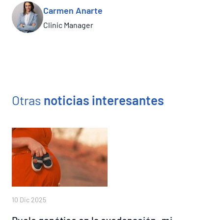
Carmen Anarte
Clinic Manager
Otras
noticias interesantes
10 Dic 2025
Duelo genético en la ovodonación: mi