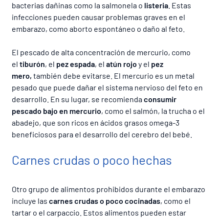
bacterias dañinas como la salmonela o
listeria
. Estas
infecciones pueden causar problemas graves en el
embarazo, como aborto espontáneo o daño al feto.
El pescado de alta concentración de mercurio, como
el
tiburón
, el
pez espada
, el
atún rojo
y el
pez
mero,
también debe evitarse. El mercurio es un metal
pesado que puede dañar el sistema nervioso del feto en
desarrollo. En su lugar, se recomienda
consumir
pescado bajo en mercurio
, como el salmón, la trucha o el
abadejo, que son ricos en ácidos grasos omega-3
beneficiosos para el desarrollo del cerebro del bebé.
Carnes crudas o poco hechas
Otro grupo de alimentos prohibidos durante el embarazo
incluye las
carnes crudas o poco cocinadas
, como el
tartar o el carpaccio. Estos alimentos pueden estar