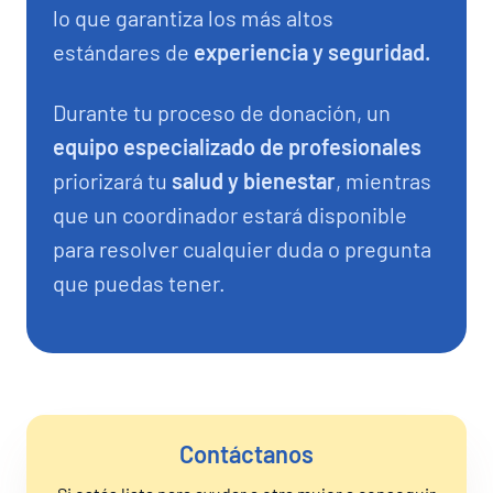
lo que garantiza los más altos
estándares de
experiencia y seguridad.
Durante tu proceso de donación, un
equipo especializado de profesionales
priorizará tu
salud y bienestar
, mientras
que un coordinador estará disponible
para resolver cualquier duda o pregunta
que puedas tener.
Contáctanos