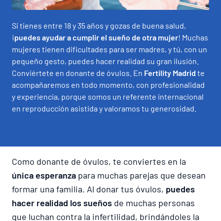
Lista de precios
Si tienes entre 18 y 35 años y gozas de buena salud,
¡
puedes ayudar a cumplir el sueño de otra mujer
! Muchas
mujeres tienen dificultades para ser madres, y tú, con un
pequeño gesto, puedes hacer realidad su gran ilusión.
Conviértete en donante de óvulos. En
Fertility Madrid
te
acompañaremos en todo momento, con profesionalidad
y experiencia, porque somos un referente internacional
en reproducción asistida y valoramos tu generosidad.
Como donante de óvulos, te conviertes en la
única esperanza
para muchas parejas que desean
formar una familia. Al donar tus óvulos,
puedes
hacer realidad los sueños
de muchas personas
que luchan contra la infertilidad, brindándoles la