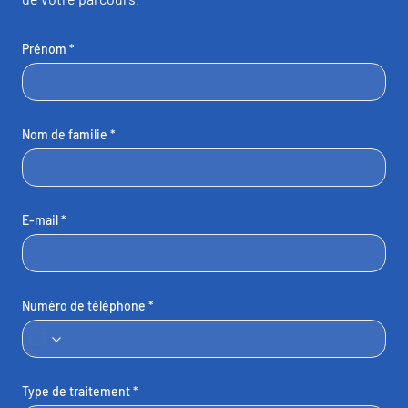
Prénom *
Nom de familie *
E-mail *
Numéro de téléphone *
France
+33
Type de traitement *